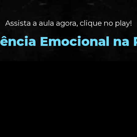
Assista a aula agora, clique no play!
gência Emocional na 