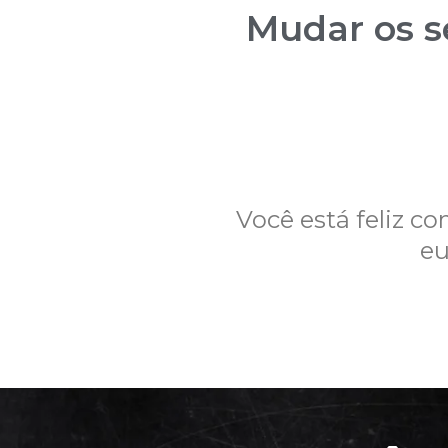
Mudar os se
Você está feliz c
eu