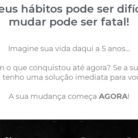
us hábitos pode ser difí
mudar pode ser fatal!
Imagine sua vida daqui a 5 anos...
om o que conquistou até agora? Se a su
 tenho uma solução imediata para vo
A sua mudança começa
AGORA
!