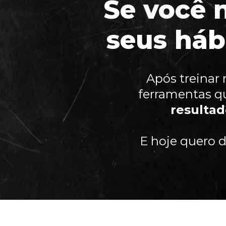
Se você 
seus háb
Após treinar 
ferramentas qu
resultad
E hoje quero d