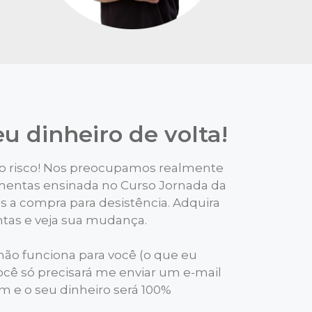
u dinheiro de volta!
 risco! Nos preocupamos realmente
mentas ensinada no Curso Jornada da
s a compra para desistência. Adquira
entas e veja sua mudança.
 não funciona para você (o que eu
cê só precisará me enviar um e-mail
 e o seu dinheiro será 100%