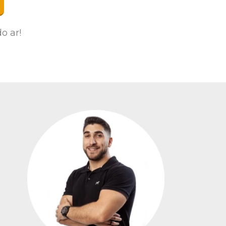
o ar!