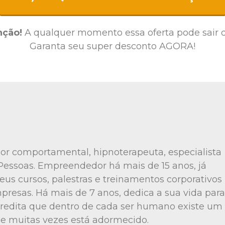
nção!
A qualquer momento essa oferta pode sair d
Garanta seu super desconto AGORA!
ador comportamental, hipnoterapeuta, especialista
 Pessoas. Empreendedor há mais de 15 anos, já
eus cursos, palestras e treinamentos corporativos
esas. Há mais de 7 anos, dedica a sua vida para
redita que dentro de cada ser humano existe um
que muitas vezes está adormecido.