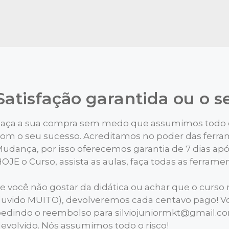
Satisfação garantida ou o se
aça a sua compra sem medo que assumimos todo o
om o seu sucesso. Acreditamos no poder das ferra
udança, por isso oferecemos garantia de 7 dias apó
OJE o Curso, assista as aulas, faça todas as ferram
e você não gostar da didática ou achar que o curso
uvido MUITO), devolveremos cada centavo pago! Vo
edindo o reembolso para silviojuniormkt@gmail.com
evolvido. Nós assumimos todo o risco!