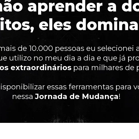
não aprender a d
itos, eles domina
mais de 10.000 pessoas eu selecionei a
e utilizo no meu dia a dia e que já p
os extraordinários
para milhares de 
isponibilizar essas ferramentas para v
nessa
Jornada de Mudança
!