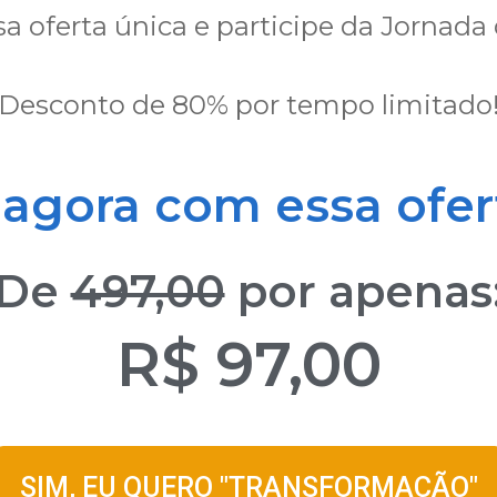
sa oferta única e participe da Jornad
Desconto de 80% por tempo limitado
agora com essa ofert
De
497,00
por apenas
R$ 97,00
SIM, EU QUERO "TRANSFORMAÇÃO"