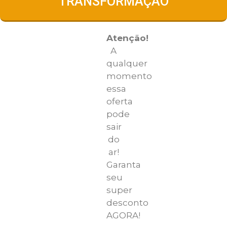
"TRANSFORMAÇÃO"
Atenção!
A
qualquer
momento
essa
oferta
pode
sair
do
ar!
Garanta
seu
super
desconto
AGORA!