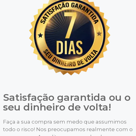
Satisfação garantida ou o
seu dinheiro de volta!
Faça a sua compra sem medo que assumimos
todo o risco! Nos preocupamos realmente com o