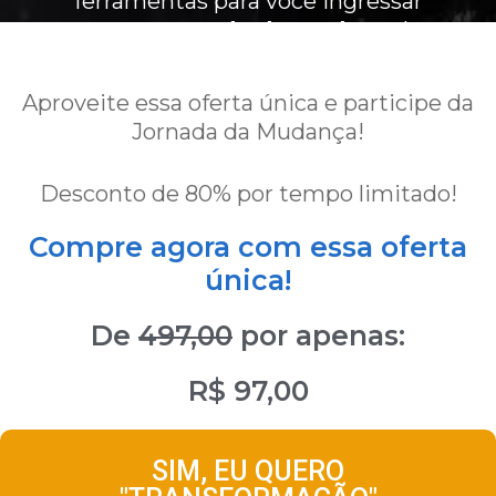
ferramentas para você ingressar
nessa
Jornada de Mudança
!
Aproveite essa oferta única e participe da
Jornada da Mudança!
Desconto de 80% por tempo limitado!
Compre agora com essa oferta
única!
De
497,00
por apenas:
R$ 97,00
SIM, EU QUERO